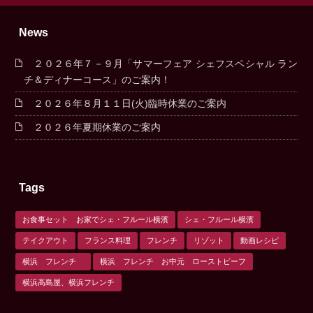
News
２０２６年７－９月「サマーフェア シェフスペシャル ラン
チ＆ディナーコース」のご案内！
２０２６年８月１１日(火)臨時休業のご案内
２０２６年夏期休業のご案内
Tags
お食事セット お家でシェ・フルール横濱
シェ・フルール横濱
テイクアウト
フランス料理
フレンチ
リゾット
動画レシピ
横浜 フレンチ
横浜 フレンチ お中元 ローストビーフ
横浜高島屋、横浜フレンチ