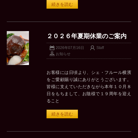
続きを読む
２０２６年夏期休業のご案内
2026年07月16日
Staff
お知らせ
お客様には日頃より、シェ・フルール横濱
をご愛顧賜り誠にありがとうございます。
皆様に支えていただきながら本年１０月８
日をもちまして、お陰様で１９周年を迎え
ること
続きを読む