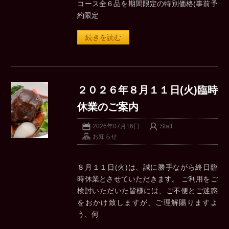
コース全６品を期間限定の特別価格(事前予
約限定
続きを読む
２０２６年８月１１日(火)臨時
休業のご案内
2026年07月16日
Staff
お知らせ
８月１１日(火)は、誠に勝手ながら終日臨
時休業とさせていただきます。 ご利用をご
検討いただいた皆様には、ご不便とご迷惑
をおかけ致しますが、ご理解賜りますよ
う、何