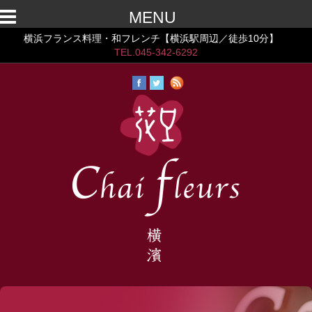
MENU
横浜フランス料理・和フレンチ【横浜駅周辺／徒歩10分】
TEL.045-342-6292