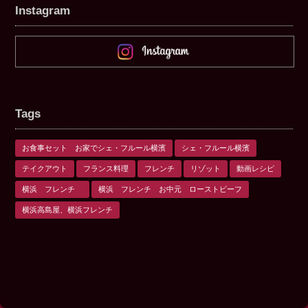
Instagram
Tags
お食事セット お家でシェ・フルール横濱
シェ・フルール横濱
テイクアウト
フランス料理
フレンチ
リゾット
動画レシピ
横浜 フレンチ
横浜 フレンチ お中元 ローストビーフ
横浜高島屋、横浜フレンチ