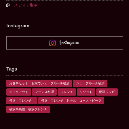
メディア取材
Instagram
Tags
お食事セット お家でシェ・フルール横濱
シェ・フルール横濱
テイクアウト
フランス料理
フレンチ
リゾット
動画レシピ
横浜 フレンチ
横浜 フレンチ お中元 ローストビーフ
横浜高島屋、横浜フレンチ