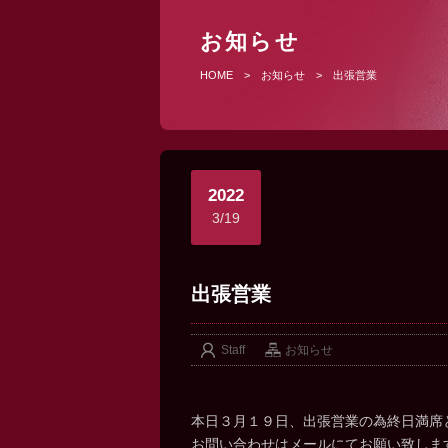
お知らせ
HOME
>
お知らせ
>
出張営業
2022
3/19
出張営業
Staff
お知らせ
本日３月１９日、出張営業の為終日満席
お問い合わせはメールにてお願い致しま