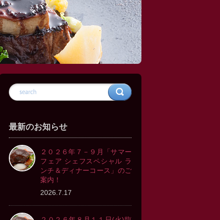
最新のお知らせ
２０２６年７－９月「サマー
フェア シェフスペシャル ラ
ンチ＆ディナーコース」のご
案内！
2026.7.17
２０２６年８月１１日(火)臨