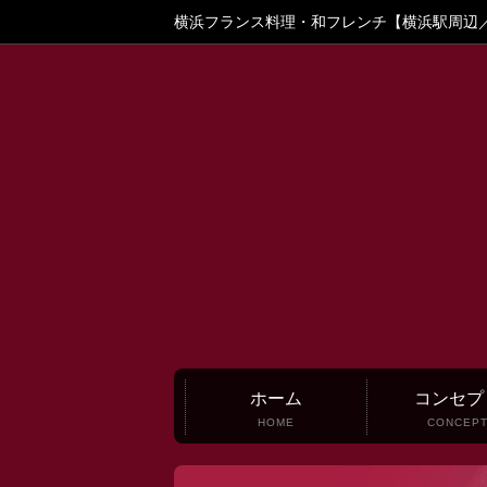
横浜フランス料理・和フレンチ【横浜駅周辺
ホーム
コンセプ
HOME
CONCEP