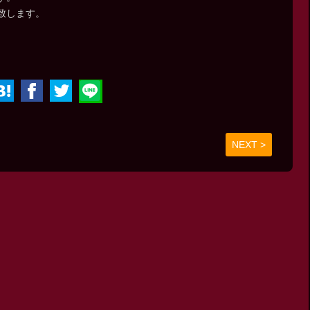
致します。
NEXT >