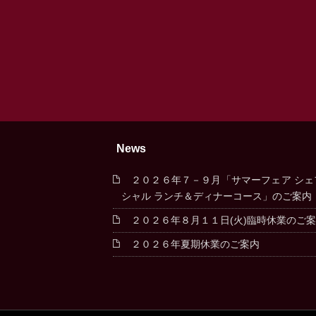
News
２０２６年７－９月「サマーフェア シェ
シャル ランチ＆ディナーコース」のご案内
２０２６年８月１１日(火)臨時休業のご
２０２６年夏期休業のご案内