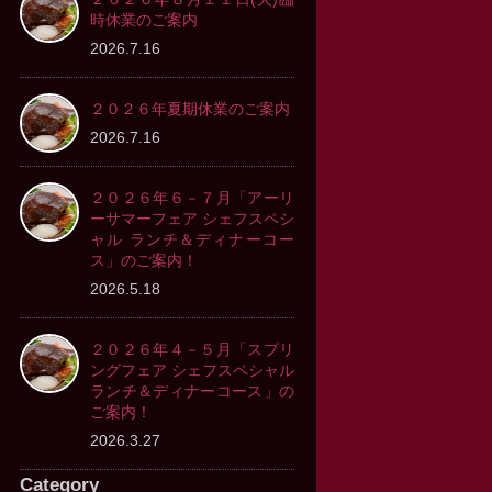
時休業のご案内
2026.7.16
２０２６年夏期休業のご案内
2026.7.16
２０２６年６－７月「アーリ
ーサマーフェア シェフスペシ
ャル ランチ＆ディナーコー
ス」のご案内！
2026.5.18
２０２６年４－５月「スプリ
ングフェア シェフスペシャル
ランチ＆ディナーコース」の
ご案内！
2026.3.27
Category