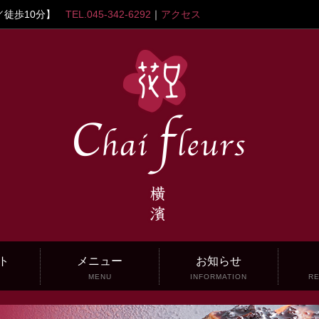
／徒歩10分】
TEL.045-342-6292
｜
アクセス
ト
メニュー
お知らせ
T
MENU
INFORMATION
RE