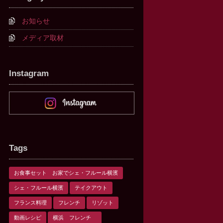
お知らせ
メディア取材
Instagram
Tags
お食事セット お家でシェ・フルール横濱
シェ・フルール横濱
テイクアウト
フランス料理
フレンチ
リゾット
動画レシピ
横浜 フレンチ