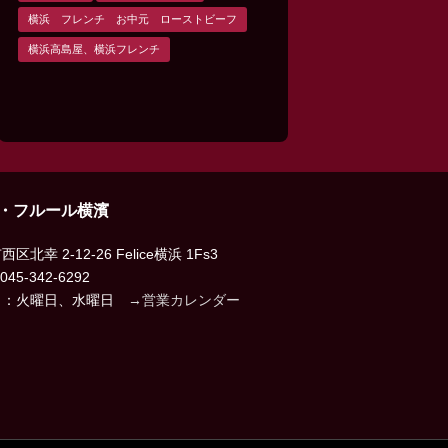
横浜 フレンチ お中元 ローストビーフ
横浜高島屋、横浜フレンチ
・フルール横濱
区北幸 2-12-26 Felice横浜 1Fs3
045-342-6292
日：火曜日、水曜日
→営業カレンダー