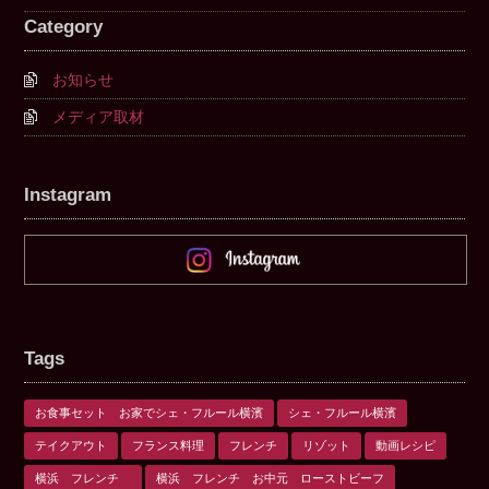
Category
お知らせ
メディア取材
Instagram
Tags
お食事セット お家でシェ・フルール横濱
シェ・フルール横濱
テイクアウト
フランス料理
フレンチ
リゾット
動画レシピ
横浜 フレンチ
横浜 フレンチ お中元 ローストビーフ