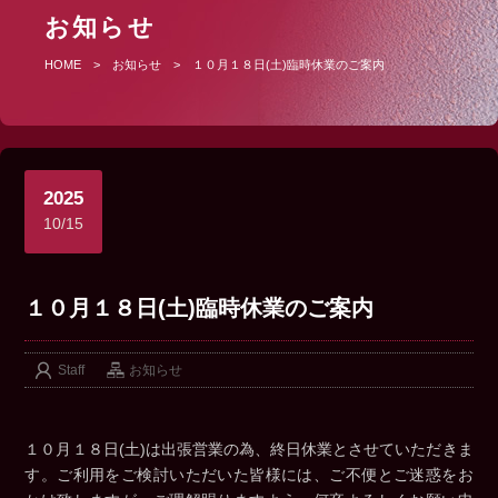
お知らせ
HOME
>
お知らせ
>
１０月１８日(土)臨時休業のご案内
2025
10/15
１０月１８日(土)臨時休業のご案内
Staff
お知らせ
１０月１８日(土)は出張営業の為、終日休業とさせていただきま
す。ご利用をご検討いただいた皆様には、ご不便とご迷惑をお