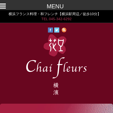
MENU
横浜フランス料理・和フレンチ【横浜駅周辺／徒歩10分】
TEL.045-342-6292