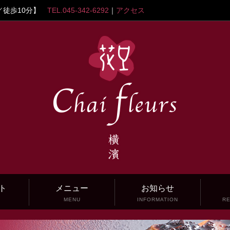
／徒歩10分】
TEL.045-342-6292
｜
アクセス
ト
メニュー
お知らせ
T
MENU
INFORMATION
RE