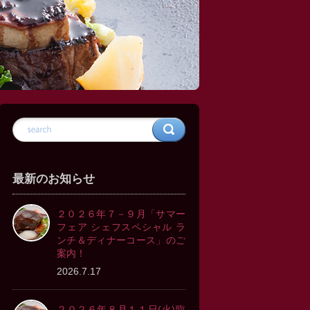
最新のお知らせ
２０２６年７－９月「サマー
フェア シェフスペシャル ラ
ンチ＆ディナーコース」のご
案内！
2026.7.17
２０２６年８月１１日(火)臨