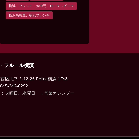
横浜 フレンチ お中元 ローストビーフ
横浜高島屋、横浜フレンチ
・フルール横濱
区北幸 2-12-26 Felice横浜 1Fs3
045-342-6292
日：火曜日、水曜日
→営業カレンダー