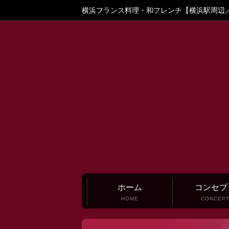
横浜フランス料理・和フレンチ【横浜駅周辺
ホーム
コンセプ
HOME
CONCEP