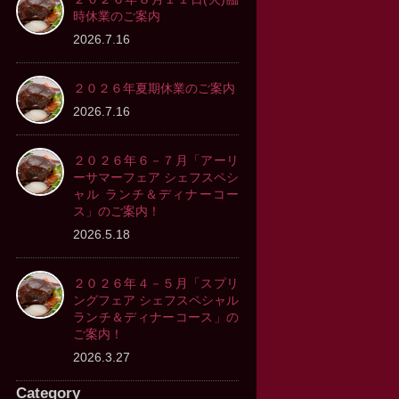
時休業のご案内
2026.7.16
２０２６年夏期休業のご案内
2026.7.16
２０２６年６－７月「アーリ
ーサマーフェア シェフスペシ
ャル ランチ＆ディナーコー
ス」のご案内！
2026.5.18
２０２６年４－５月「スプリ
ングフェア シェフスペシャル
ランチ＆ディナーコース」の
ご案内！
2026.3.27
Category