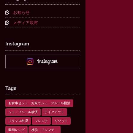
お知らせ
メディア取材
Instagram
Tags
お食事セット お家でシェ・フルール横濱
シェ・フルール横濱
テイクアウト
フランス料理
フレンチ
リゾット
動画レシピ
横浜 フレンチ