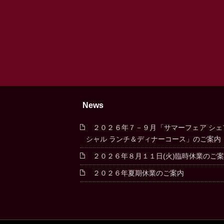
News
２０２６年７－９月「サマーフェア シェ
シャル ランチ＆ディナーコース」のご案内
２０２６年８月１１日(火)臨時休業のご
２０２６年夏期休業のご案内