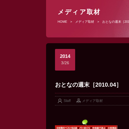
メディア取材
HOME
>
メディア取材
>
おとなの週末［201
2014
3/26
おとなの週末［2010.04］
Staff
メディア取材