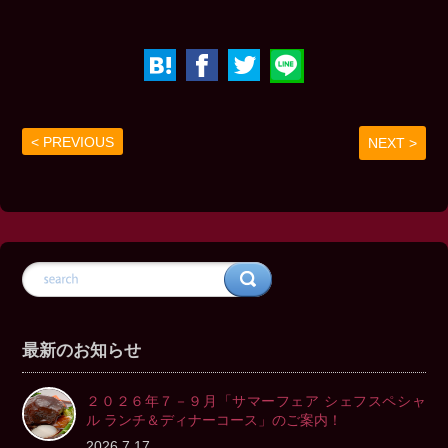
< PREVIOUS
NEXT >
最新のお知らせ
２０２６年７－９月「サマーフェア シェフスペシャ
ル ランチ＆ディナーコース」のご案内！
2026.7.17