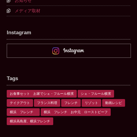
お知らせ
メディア取材
Instagram
Tags
お食事セット お家でシェ・フルール横濱
シェ・フルール横濱
テイクアウト
フランス料理
フレンチ
リゾット
動画レシピ
横浜 フレンチ
横浜 フレンチ お中元 ローストビーフ
横浜高島屋、横浜フレンチ