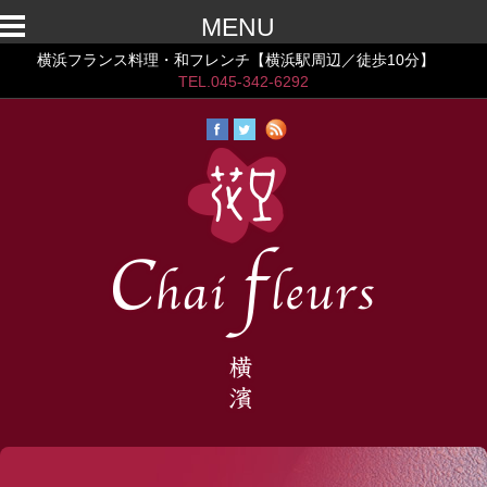
MENU
横浜フランス料理・和フレンチ【横浜駅周辺／徒歩10分】
TEL.045-342-6292